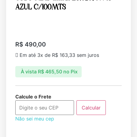
AZUL C/100MTS
R$
490,00
Em até 3x de
R$
163,33
sem juros
À vista
R$
465,50
no Pix
Calcule o Frete
Calcular
Não sei meu cep