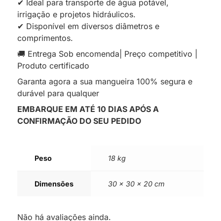
✔ Ideal para transporte de água potável,
irrigação e projetos hidráulicos.
✔ Disponível em diversos diâmetros e
comprimentos.
🚚 Entrega Sob encomenda| Preço competitivo |
Produto certificado
Garanta agora a sua mangueira 100% segura e
durável para qualquer
EMBARQUE EM ATÉ 10 DIAS APÓS A
CONFIRMAÇÃO DO SEU PEDIDO
Peso
18 kg
Dimensões
30 × 30 × 20 cm
Não há avaliações ainda.