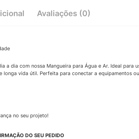
icional
Avaliações (0)
idade
ia a dia com nossa Mangueira para Água e Ar. Ideal para uso
e e longa vida útil. Perfeita para conectar a equipamentos 
ança no seu projeto!
FIRMAÇÃO DO SEU PEDIDO