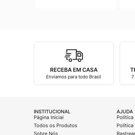
RECEBA EM CASA
T
Enviamos para todo Brasil
7
INSTITUCIONAL
AJUDA
Página Inicial
Política
Todos os Produtos
Polític
Sobre Nós
Rastrea