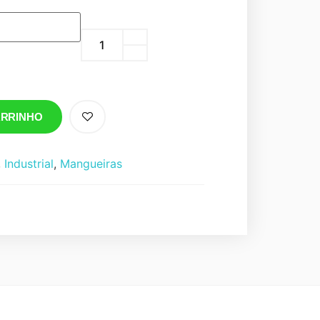
ARRINHO
,
Industrial
,
Mangueiras