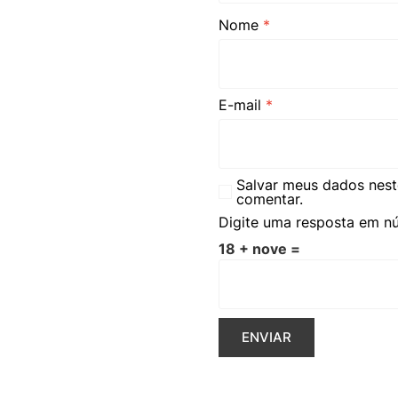
Nome
*
E-mail
*
Salvar meus dados nest
comentar.
Digite uma resposta em n
18 + nove =