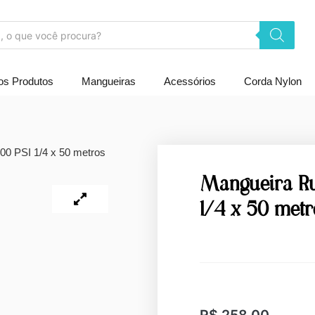
os Produtos
Mangueiras
Acessórios
Corda Nylon
00 PSI 1/4 x 50 metros
Mangueira Ru
1/4 x 50 metr
R$
258,00