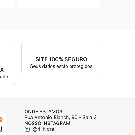
SITE 100% SEGURO
Seus dados estão protegidos
2X
dito
ONDE ESTAMOS
Rua Antonio Bianch, 90 - Sala 3
NOSSO INSTAGRAM
@rl_hidra