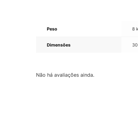
Peso
8 
Dimensões
30
Não há avaliações ainda.