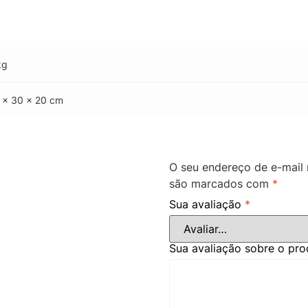
kg
 × 30 × 20 cm
O seu endereço de e-mail 
são marcados com
*
Sua avaliação
*
Sua avaliação sobre o pr