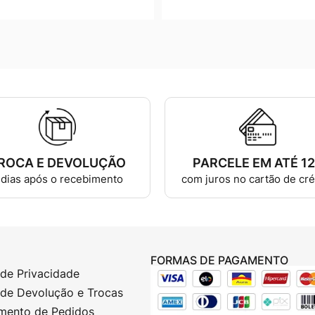
ROCA E DEVOLUÇÃO
PARCELE EM ATÉ 1
 dias após o recebimento
com juros no cartão de cré
FORMAS DE PAGAMENTO
 de Privacidade
a de Devolução e Trocas
mento de Pedidos