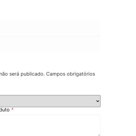
não será publicado.
Campos obrigatórios
oduto
*