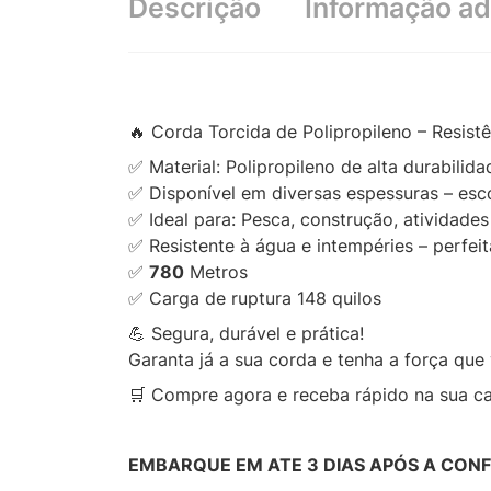
Descrição
Informação ad
🔥 Corda Torcida de Polipropileno – Resistê
✅ Material: Polipropileno de alta durabilida
✅ Disponível em diversas espessuras – esco
✅ Ideal para: Pesca, construção, atividade
✅ Resistente à água e intempéries – perfei
✅
780
Metros
✅ Carga de ruptura 148 quilos
💪 Segura, durável e prática!
Garanta já a sua corda e tenha a força que 
🛒 Compre agora e receba rápido na sua ca
EMBARQUE EM ATE 3 DIAS APÓS A CON