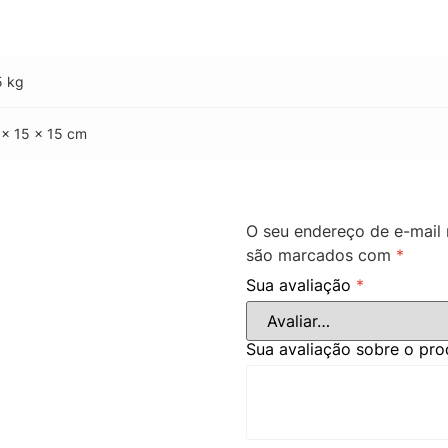
5 kg
 × 15 × 15 cm
O seu endereço de e-mail 
são marcados com
*
Sua avaliação
*
Sua avaliação sobre o pr