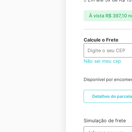
À vista
R$
397,10
n
Calcule o Frete
Não sei meu cep
Disponível por encome
Detalhes do parcel
Simulação de frete