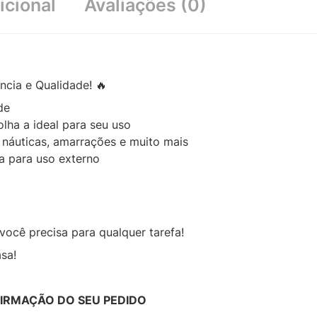
icional
Avaliações (0)
ncia e Qualidade! 🔥
de
lha a ideal para seu uso
s náuticas, amarrações e muito mais
ta para uso externo
você precisa para qualquer tarefa!
sa!
FIRMAÇÃO DO SEU PEDIDO