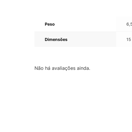
Peso
6,
Dimensões
15
Não há avaliações ainda.