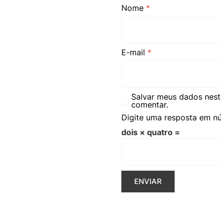
Nome
*
E-mail
*
Salvar meus dados nest
comentar.
Digite uma resposta em n
dois × quatro =