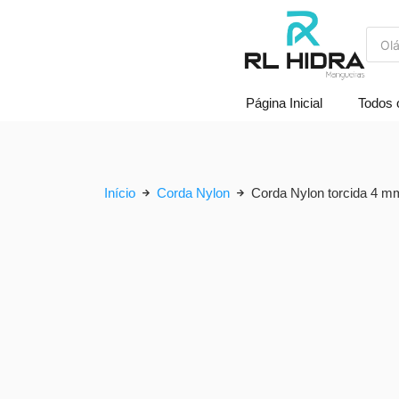
Página Inicial
Todos 
Início
Corda Nylon
Corda Nylon torcida 4 m