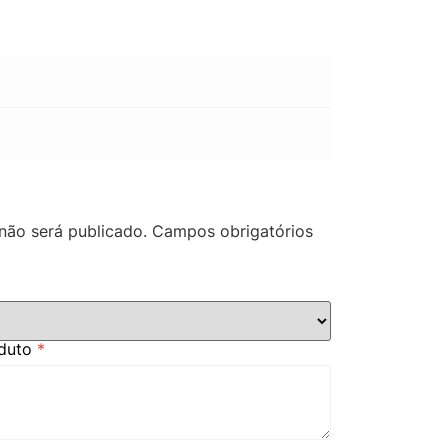
não será publicado.
Campos obrigatórios
oduto
*