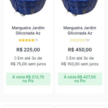
Mangueira Jardim
Mangueira Jardim
Siliconada Az
Siliconada Az
(1)
(0)
Avaliação
Avaliação
5.00
de 5
0
R$
225,00
R$
450,00
de
5
Em até 3x de
Em até 3x de
R$
75,00
sem juros
R$
150,00
sem juros
À vista
R$
213,75
À vista
R$
427,50
no Pix
no Pix