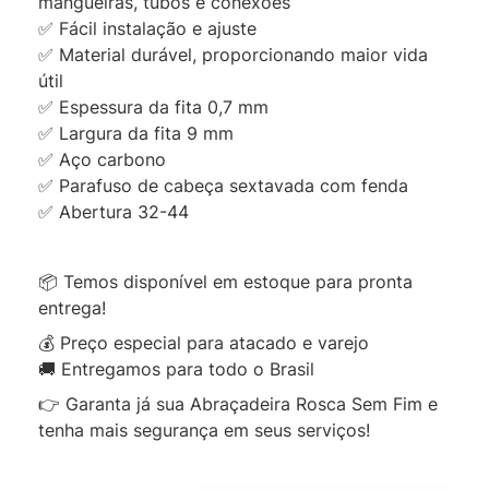
mangueiras, tubos e conexões
✅ Fácil instalação e ajuste
✅ Material durável, proporcionando maior vida
útil
✅ Espessura da fita 0,7 mm
✅ Largura da fita 9 mm
✅ Aço carbono
✅ Parafuso de cabeça sextavada com fenda
✅ Abertura 32-44
📦 Temos disponível em estoque para pronta
entrega!
💰 Preço especial para atacado e varejo
🚚 Entregamos para todo o Brasil
👉 Garanta já sua Abraçadeira Rosca Sem Fim e
tenha mais segurança em seus serviços!