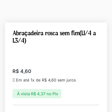
Abraçadeira rosca sem fim(1.1/4 a
1.3/4)
R$
4,60
Em até 1x de
R$
4,60
sem juros
À vista
R$
4,37
no Pix