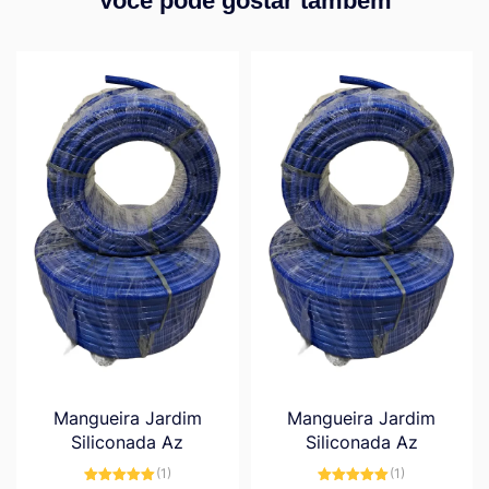
Você pode gostar também
Mangueira Jardim
Mangueira Jardim
Siliconada Az
Siliconada Az
(1)
(1)