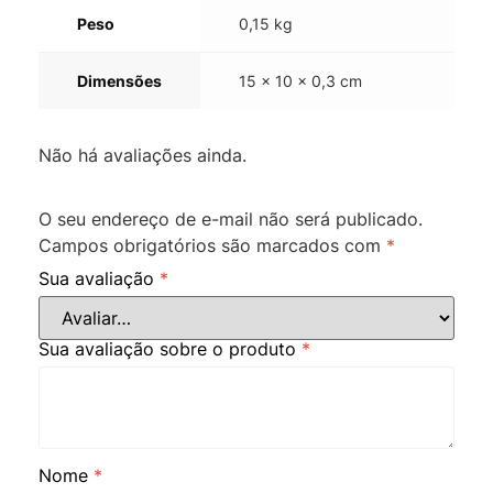
Peso
0,15 kg
Dimensões
15 × 10 × 0,3 cm
Não há avaliações ainda.
O seu endereço de e-mail não será publicado.
Campos obrigatórios são marcados com
*
Sua avaliação
*
Sua avaliação sobre o produto
*
Nome
*